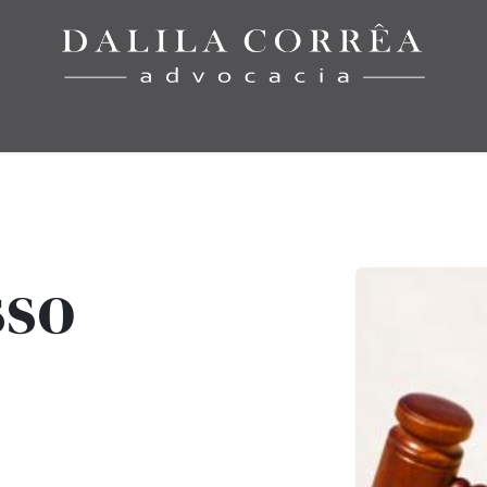
Início
Áreas de Atuação
Notícias
Equipe
Contato
so