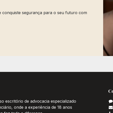
 e conquiste segurança para o seu futuro com
C
o escritório de advocacia especializado
nciário, onde a experiência de 18 anos