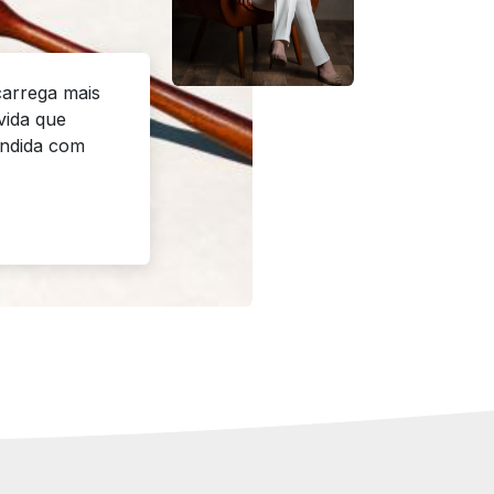
arrega mais
ida que
endida com