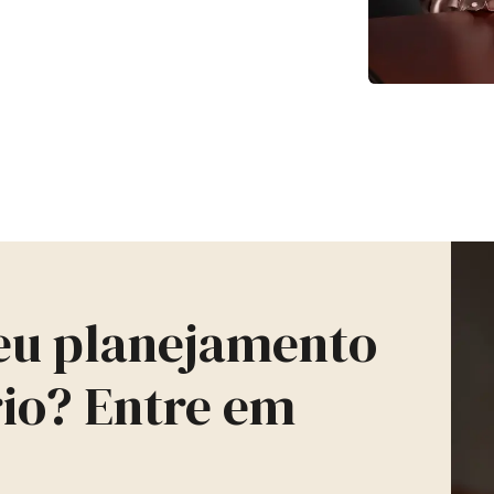
seu planejamento
rio? Entre em