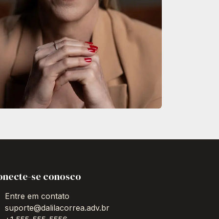
onecte-se conosco
Entre em contato
suporte@dalilacorrea.adv.br