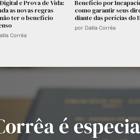
Digital e Prova de Vida:
Benefício por Incapaci
nda as novas regras
como garantir seus dir
não ter o benefício
diante das perícias do 
enso
por Dalila Corrêa
alila Corrêa
 Corrêa é especi