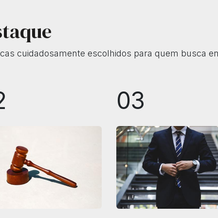
staque
ídicas cuidadosamente escolhidos para quem busca ent
2
03