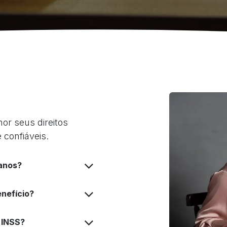
or seus direitos
 confiáveis.
 anos?
nefício?
 INSS?