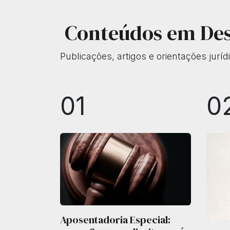
Conteúdos em De
Publicações, artigos e orientações jur
01
0
Aposentadoria Especial: