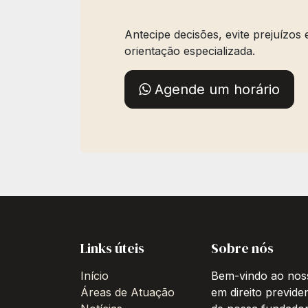
Antecipe decisões, evite prejuízos
orientação especializada.
Agende um horário
Links úteis
Sobre nós
Início
Bem-vindo ao noss
Áreas de Atuação
em direito previde