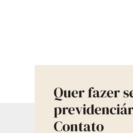
Quer fazer 
previdenciá
Contato