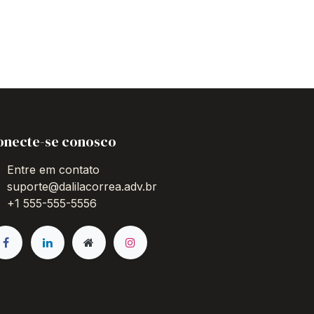
onecte-se conosco
Entre em contato
suporte@dalilacorrea.adv.br
+1 555-555-5556