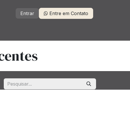
Entrar
Entre em Contato
centes