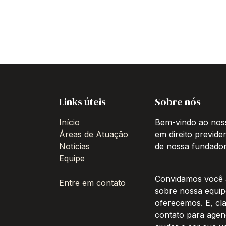
Links úteis
Sobre nós
Início
Bem-vindo ao noss
Áreas de Atuação
em direito previde
Notícias
de nossa fundadora
Equipe
Convidamos você a
Entre em contato
sobre nossa equipe
oferecemos. E, cl
contato para agen