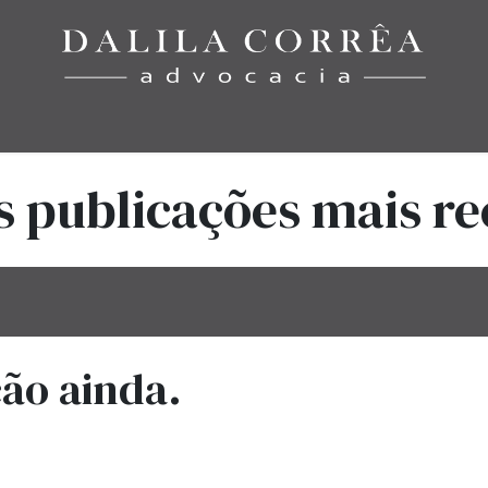
Início
Áreas de Atuação
Notícias
Equipe
Contato
s publicações mais re
ão ainda.